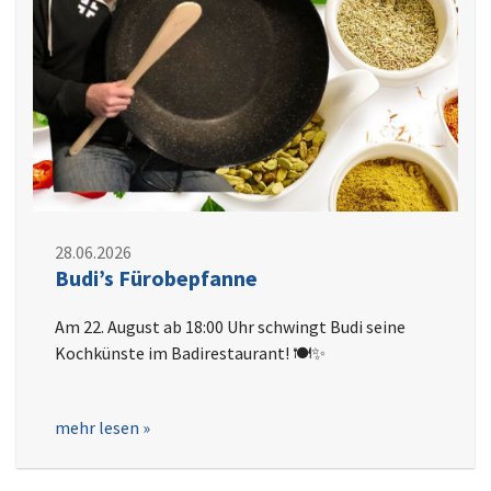
28.06.2026
Budi’s Fürobepfanne
Am 22. August ab 18:00 Uhr schwingt Budi seine
Kochkünste im Badirestaurant! 🍽️✨
mehr lesen »