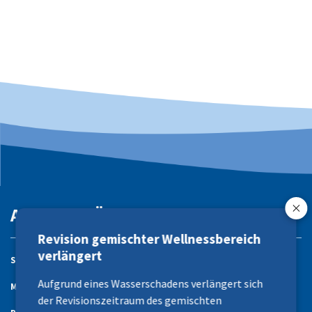
AquArenA Übersicht
Revision gemischter Wellnessbereich
verlängert
Schwimmen
Wellness
Aufgrund eines Wasserschadens verlängert sich
Massage/Beauty
Kurse
der Revisionszeitraum des gemischten