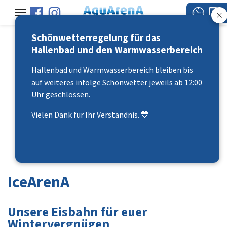
Schönwetterregelung für das
Hallenbad und den Warmwasserbereich
Hallenbad und Warmwasserbereich bleiben bis
auf weiteres infolge Schönwetter jeweils ab 12:00
Uhr geschlossen.
"abtauche - abschaute -
Vielen Dank für Ihr Verständnis. 💙
uftanke"
IceArenA
Unsere Eisbahn für euer
Wintervergnügen