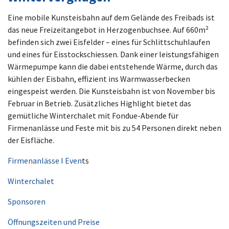
Eine mobile Kunsteisbahn auf dem Gelände des Freibads ist
das neue Freizeitangebot in Herzogenbuchsee. Auf 660m²
befinden sich zwei Eisfelder – eines für Schlittschuhlaufen
und eines für Eisstockschiessen. Dank einer leistungsfähigen
Wärmepumpe kann die dabei entstehende Wärme, durch das
kühlen der Eisbahn, effizient ins Warmwasserbecken
eingespeist werden. Die Kunsteisbahn ist von November bis
Februar in Betrieb. Zusätzliches Highlight bietet das
gemütliche Winterchalet mit Fondue-Abende für
Firmenanlässe und Feste mit bis zu 54 Personen direkt neben
der Eisfläche.
Firmenanlässe I Even
ts
Winterchalet
Sponsoren
Öffnungszeiten und Preise