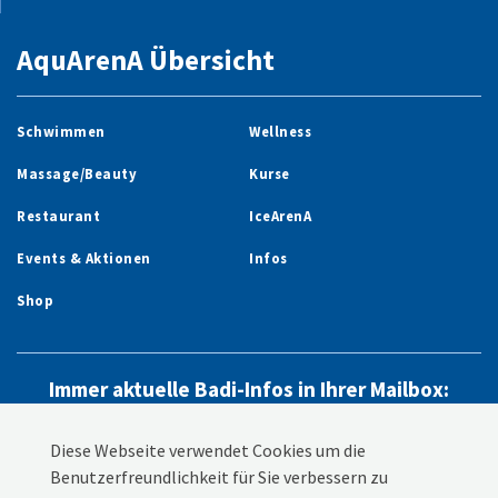
AquArenA Übersicht
Schwimmen
Wellness
Massage/Beauty
Kurse
Restaurant
IceArenA
Events & Aktionen
Infos
Shop
Immer aktuelle Badi-Infos in Ihrer Mailbox:
Newsletter abonnieren
Diese Webseite verwendet Cookies um die
Benutzerfreundlichkeit für Sie verbessern zu