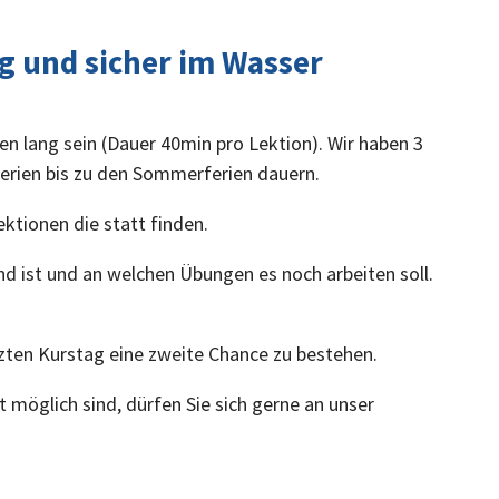
Feierta
ig und sicher im Wasser
 lang sein (Dauer 40min pro Lektion). Wir haben 3
sferien bis zu den Sommerferien dauern.
ektionen die statt finden.
Montag
nd ist und an welchen Übungen es noch arbeiten soll.
bis
Samsta
etzten Kurstag eine zweite Chance zu bestehen.
Sonn- u
 möglich sind, dürfen Sie sich gerne an unser
Feierta