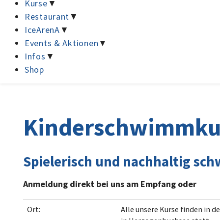
Kurse
▼
Restaurant
▼
IceArenA
▼
Events & Aktionen
▼
Infos
▼
Shop
Kinderschwimmku
Spielerisch und nachhaltig sc
Anmeldung direkt bei uns am Empfang oder
Ort:
Alle unsere Kurse finden in d