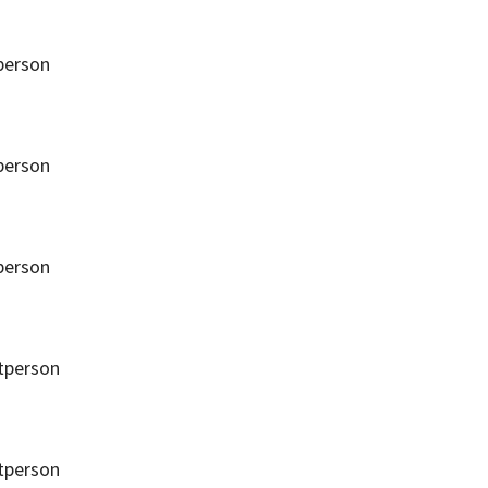
person
person
person
tperson
tperson