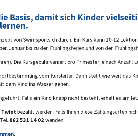
e Basis, damit sich Kinder vielseit
lernen.
pt von Swimsports.ch durch. Ein Kurs kann 10-12 Lektionen
er, Januar bis zu den Frühlingsferien und von den Frühling
ahren). Die Kursgebühr variiert pro Trimester je nach Anzahl L
ndortbestimmung vom Kursleiter. Darin steht wie weit das Ki
mit dem Kind ins Wasser gehen.
hgeführt. Falls ein Kind knapp nicht besteht, erhält es am l
r
Twint
bezahlt werden. Falls Ihnen diese Zahlungsarten nicht
Tel.
062 531 14 02
wenden.
immen
.