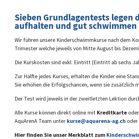
Sieben Grundlagentests legen di
aufhalten und gut schwimmen 
Wir führen unsere Kinderschwimmkurse nach dem Konze
Trimester welche jeweils von Mitte August bis Dezemb
Die Kurskosten sind exkl. Eintritt (Eintritt ab sechs J
Zur Hälfte jedes Kurses, erhalten die Kinder eine Sta
Sie erhöhen die Erfolgschancen, wenn sie zusätzlich 
Der Test wird jeweils in der zweitletzten Lektion durc
Alle Kurse können direkt online mit
Kreditkarte
ode
AquArenA Team unter
kurse@aquarena-ag.ch
oder 
Hier finden Sie unser Merkblatt zum
Kinderschw