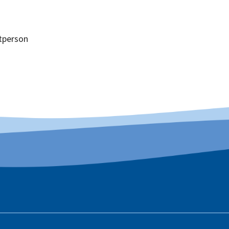
tperson