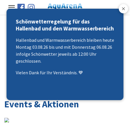
Schönwetterregelung für das
Hallenbad und den Warmwasserbereich
Hallenbad und Warmwasserbereich bleiben heute
Montag 03.08.26 bis und mit Donnerstag 06.08.26
infolge Schönwetter jeweils ab 12:00 Uhr
"abtauche - abschaute -
geschlossen.
uftanke"
Vielen Dank für Ihr Verständnis. 💙
Events & Aktionen