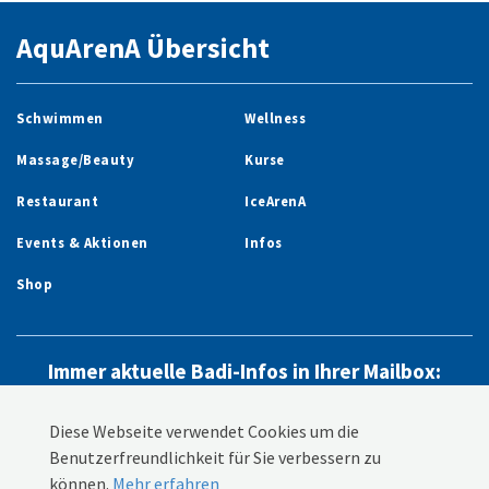
AquArenA Übersicht
Schwimmen
Wellness
Massage/Beauty
Kurse
Restaurant
IceArenA
Events & Aktionen
Infos
Shop
Immer aktuelle Badi-Infos in Ihrer Mailbox:
Newsletter abonnieren
Diese Webseite verwendet Cookies um die
Benutzerfreundlichkeit für Sie verbessern zu
können.
Mehr erfahren