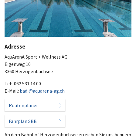
Adresse
AquArenA Sport + Wellness AG
Eigenweg 10
3360 Herzogenbuchsee
Tel: 062 531 14 00
E-Mail:
badi@aquarena-ag.ch
Routenplaner
Fahrplan SBB
Ab dem Bahnhof Herzogenbuchsee erreichen Sie uns bequem