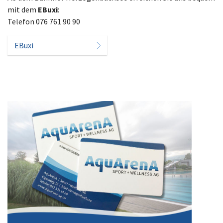
mit dem
EBuxi
:
Telefon 076 761 90 90
EBuxi