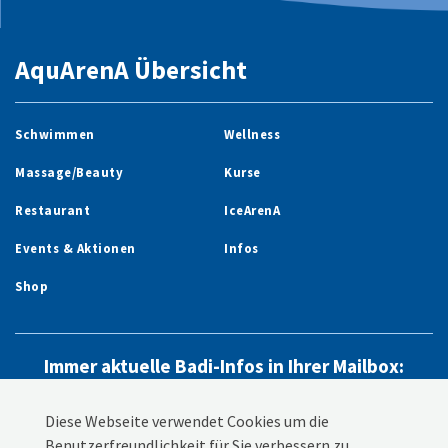
AquArenA Übersicht
Schwimmen
Wellness
Massage/Beauty
Kurse
Restaurant
IceArenA
Events & Aktionen
Infos
Shop
Immer aktuelle Badi-Infos in Ihrer Mailbox:
Newsletter abonnieren
Diese Webseite verwendet Cookies um die
Benutzerfreundlichkeit für Sie verbessern zu