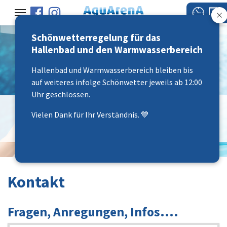
Schönwetterregelung für das
Hallenbad und den Warmwasserbereich
Hallenbad und Warmwasserbereich bleiben bis
auf weiteres infolge Schönwetter jeweils ab 12:00
Uhr geschlossen.
"abtauche - abschaute -
Vielen Dank für Ihr Verständnis. 💙
uftanke"
Kontakt
Fragen, Anregungen, Infos....