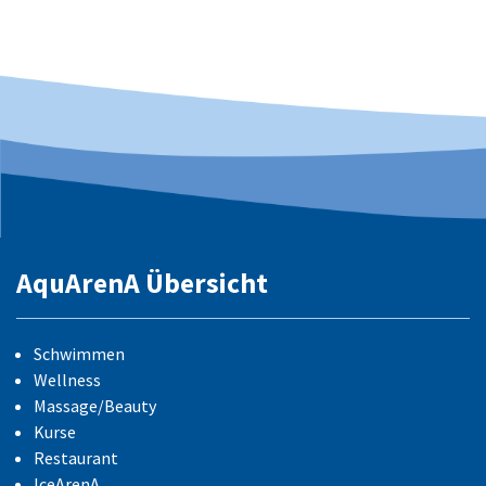
AquArenA Übersicht
Schwimmen
Wellness
Massage/Beauty
Kurse
Restaurant
IceArenA