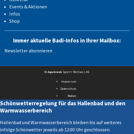
Events & Aktionen
Infos
Shop
Immer aktuelle Badi-Infos in Ihrer Mailbox:
Newsletter abonnieren
©
AquArenA
Sport + Wellness AG
Impressum
Datenschutz
Medien
Schönwetterregelung für das Hallenbad und den
Warmwasserbereich
Hallenbad und Warmwasserbereich bleiben bis auf weiteres
infolge Schönwetter jeweils ab 12:00 Uhr geschlossen.