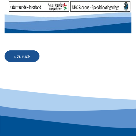
« zurück