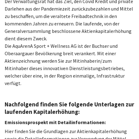
Der Verwaltungsrat hat das Ziel, den Covid Kredit und private
Darlehen aus der Pandemiezeit zurückzubezahlen und Mittel
zu beschaffen, um die veraltete Freibadtechnik in den
kommenden Jahren zu erneuern. Die laufende, von der
Generalversammlung beschlossene Aktienkapitalerhöhung
dient diesem Zweck.
Die AquArenA Sport + Wellness AG ist der Buchser und
Oberaargauer Bevölkerung breit verankert. Mit einer
Aktienzeichnung werden Sie zur Mitinhaberin/zum
Mitinhaber dieses innovativen Dienstleistungsbetriebes,
welcher über eine, in der Region einmalige, Infrastruktur
verfügt.
Nachfolgend finden Sie folgende Unterlagen zur
laufenden Kapitalerhöhung:
Emissionsprospekt mit Detailinformationen:
Hier finden Sie die Grundlagen zur Aktienkapitalerhöhung
sowie die Detailinformationen zur Verwendung der Mittel.