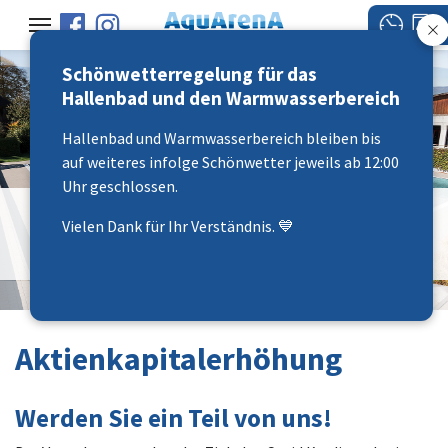
Schönwetterregelung für das
Hallenbad und den Warmwasserbereich
Hallenbad und Warmwasserbereich bleiben bis
auf weiteres infolge Schönwetter jeweils ab 12:00
Uhr geschlossen.
"abtauche - abschaute -
Vielen Dank für Ihr Verständnis. 💙
uftanke"
Aktienkapitalerhöhung
Werden Sie ein Teil von uns!